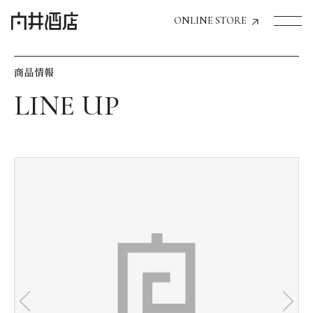
ONLINE STORE
商品情報
トップページへ
飲食店経営のお客様
一般のお客様
商品情報
お気に入りリスト
お気に入り機能の活用方法
イベント情報