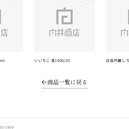
ml
いいちこ 麦1800/20
白岳吟麗しろ(
商品一覧に戻る
/1800