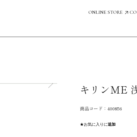
ONLINE STORE
CO
キリンME 浅
商品コード：
400856
★お気に入りに
追加