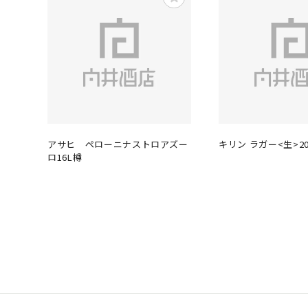
アサヒ ペローニナストロアズー
キリン ラガー<生>2
ロ16L樽