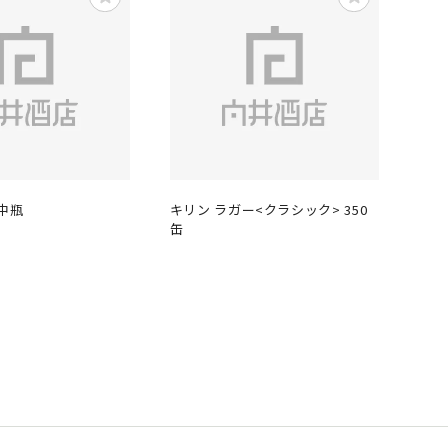
 中瓶
キリン ラガー<クラシック> 350
缶