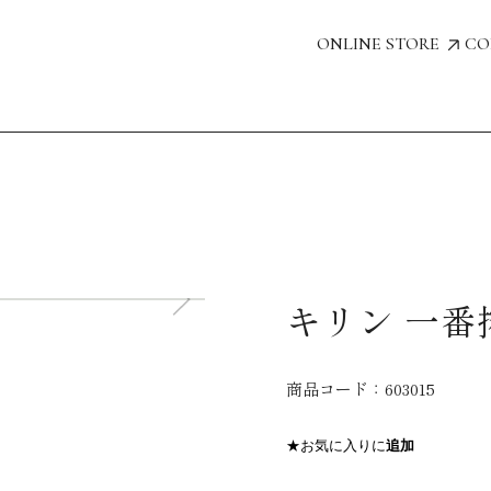
ONLINE STORE
CO
キリン 一番搾
商品コード：
603015
★お気に入りに
追加