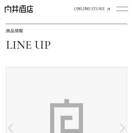
ONLINE STORE
商品情報
トップページへ
飲食店経営のお客様
一般のお客様
商品情報
お気に入りリスト
お気に入り機能の活用方法
イベント情報