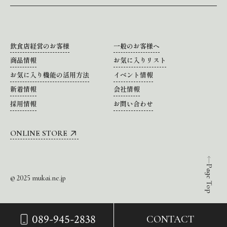
飲食店経営のお客様
一般のお客様へ
商品情報
お気に入りリスト
お気に入り機能の活用方法
イベント情報
新着情報
会社情報
採用情報
お問い合わせ
ONLINE STORE
Page Top
© 2025 mukai.ne.jp
089-945-2838
CONTACT