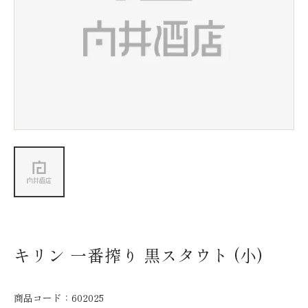
新着情報
会社情報
採用情報
お問い合わせ
キリン 一番搾り 黒スタウト (小)
商品コード：
602025