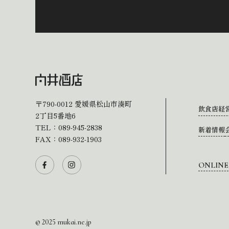
〒790-0012
愛媛県松山市湊町
飲食店経
2丁目5番地6
TEL：
089-945-2838
新着情報
FAX：089-932-1903
ONLINE
© 2025 mukai.ne.jp