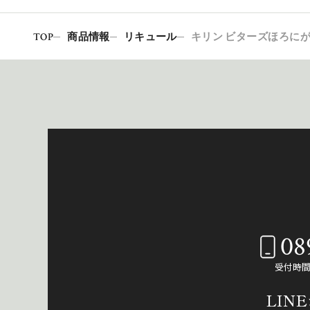
TOP
商品情報
リキュール
キリン ビターズほろにが
08
受付時間：
LIN