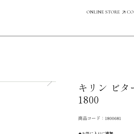
ONLINE STORE
CO
キリン ビ
1800
商品コード：
1800681
★お気に入りに
追加