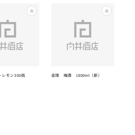
ーレモン300瓶
金陵 梅酒 1800ml（新）