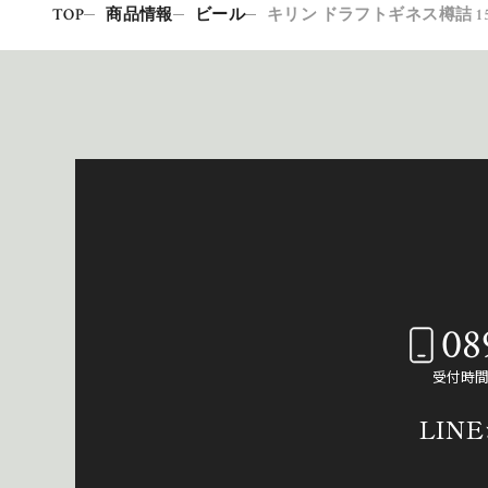
TOP
商品情報
ビール
キリン ドラフトギネス樽詰 1
08
受付時間：
LIN