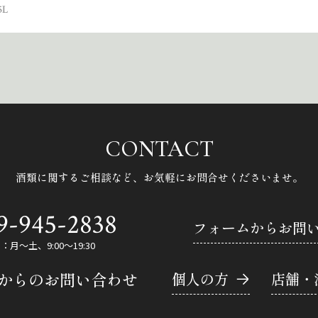
5L
CONTACT
酒類に関するご相談など、
お気軽にお問合せくださいませ。
9-945-2838
フォームからお問
月～土、9:00～19:30
Eからのお問い合わせ
個人の方
店舗・