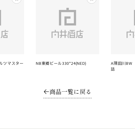
モルツマスター
NB東郷ビール330*24(NED)
A隅田川BW
詰
商品一覧に戻る