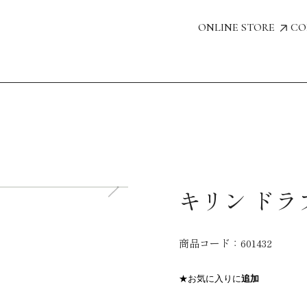
ONLINE STORE
CO
キリン ドラ
商品コード：
601432
★お気に入りに
追加