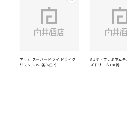
アサヒ スーパードライ ドライク
SUザ・プレミアム
リスタル350缶(6缶P)
ズドリーム10L樽