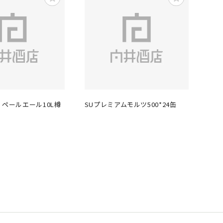
 ペールエール10L樽
SUプレミアムモルツ500*24缶