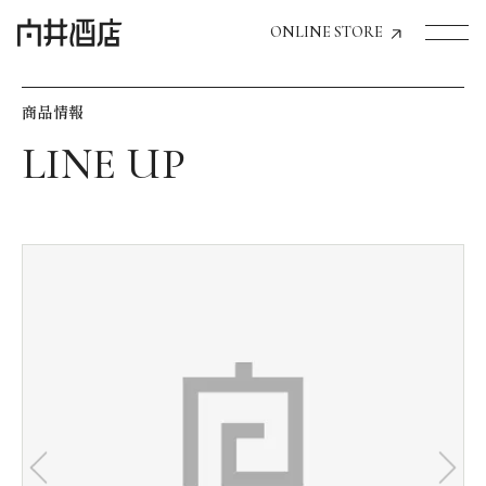
ONLINE STORE
商品情報
トップページへ
飲食店経営のお客様
一般のお客様
商品情報
お気に入りリスト
お気に入り機能の活用方法
イベント情報