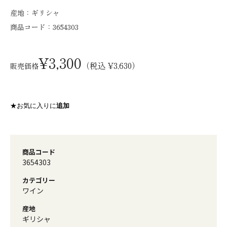
産地：
ギリシャ
商品コード：
3654303
¥3,300
（税込 ¥3,630）
販売価格
★お気に入りに
追加
商品コード
3654303
カテゴリー
ワイン
産地
ギリシャ