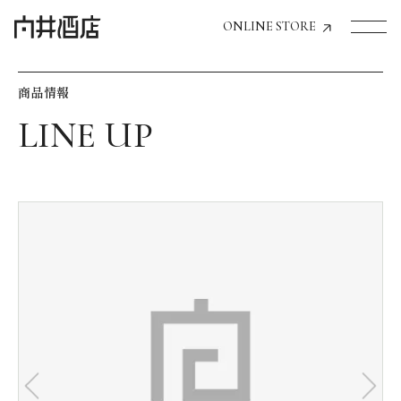
ONLINE STORE
商品情報
トップページへ
飲食店経営のお客様
一般のお客様
商品情報
お気に入りリスト
お気に入り機能の活用方法
イベント情報