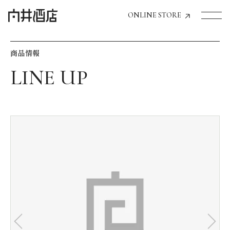
ONLINE STORE
商品情報
トップページへ
飲食店経営のお客様
一般のお客様
商品情報
お気に入りリスト
お気に入り機能の活用方法
イベント情報