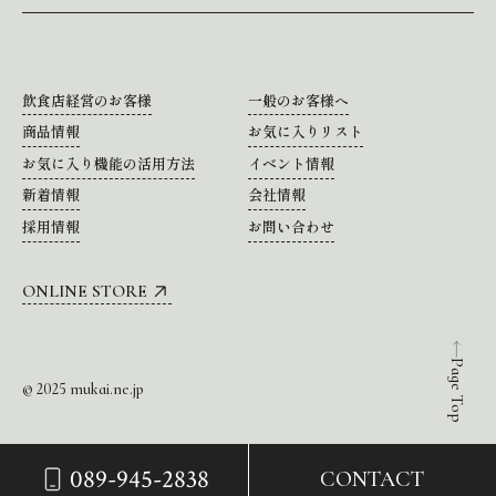
飲食店経営のお客様
一般のお客様へ
商品情報
お気に入りリスト
お気に入り機能の活用方法
イベント情報
新着情報
会社情報
採用情報
お問い合わせ
ONLINE STORE
Page Top
© 2025 mukai.ne.jp
089-945-2838
CONTACT