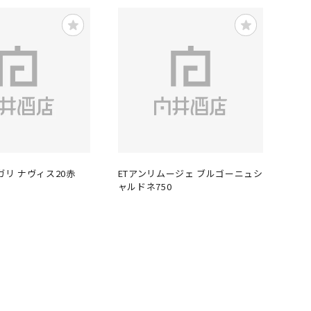
ガリ ナヴィス20赤
ETアンリムージェ ブルゴーニュシ
ャルドネ750