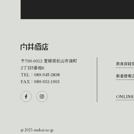
〒790-0012
愛媛県松山市湊町
飲食店経
2丁目5番地6
TEL：
089-945-2838
新着情報
FAX：089-932-1903
ONLINE
© 2025 mukai.ne.jp