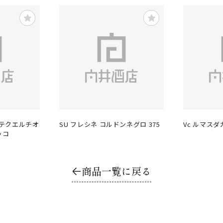
ーテクエルチオ
SU フレシネ コルドンネグロ 375
Vc ルマスダ
ッコ
商品一覧に戻る