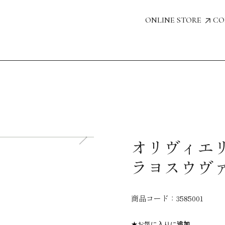
ONLINE STORE
CO
オリヴィエ
ラヨスウヴァ
商品コード：
3585001
★お気に入りに
追加