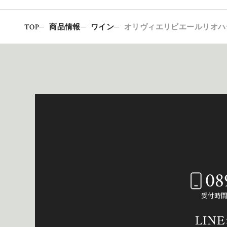
TOP
商品情報
ワイン
オリヴィエリビエールリオハ
08
受付時間：
LIN