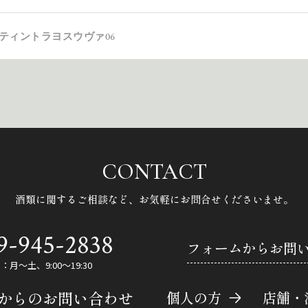
ティントラヨスウヴァ06
CONTACT
酒類に関するご相談など、
お気軽にお問合せくださいませ。
9-945-2838
フォームからお問
月～土、9:00～19:30
Eからのお問い合わせ
個人の方
店舗・