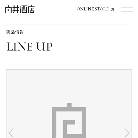
ONLINE STORE
商品情報
トップページへ
飲食店経営のお客様
一般のお客様
商品情報
お気に入りリスト
お気に入り機能の活用方法
イベント情報