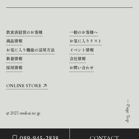
飲食店経営のお客様
一般のお客様へ
商品情報
お気に入りリスト
お気に入り機能の活用方法
イベント情報
新着情報
会社情報
採用情報
お問い合わせ
ONLINE STORE
Page Top
© 2025 mukai.ne.jp
089-945-2838
CONTACT