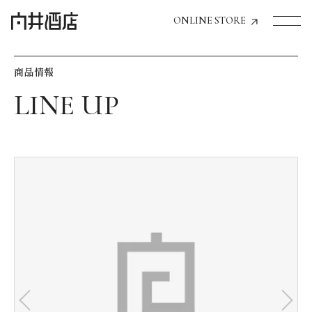
ONLINE STORE
商品情報
トップページへ
飲食店経営のお客様
一般のお客様
商品情報
お気に入りリスト
お気に入り機能の活用方法
イベント情報