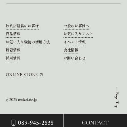
飲食店経営のお客様
一般のお客様へ
商品情報
お気に入りリスト
お気に入り機能の活用方法
イベント情報
新着情報
会社情報
採用情報
お問い合わせ
ONLINE STORE
Page Top
© 2025 mukai.ne.jp
089-945-2838
CONTACT