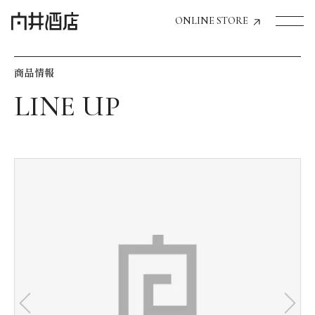
ONLINE STORE
商品情報
トップページへ
飲食店経営のお客様
一般のお客様
商品情報
お気に入りリスト
お気に入り機能の活用方法
イベント情報