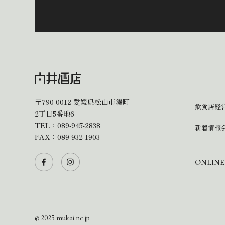
〒790-0012
愛媛県松山市湊町
飲食店経
2丁目5番地6
TEL：
089-945-2838
新着情報
FAX：089-932-1903
ONLINE
© 2025 mukai.ne.jp