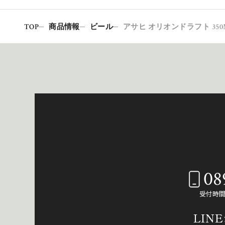
TOP
商品情報
ビール
アサヒ オリオンドラフト 350M
08
受付時間：
LIN