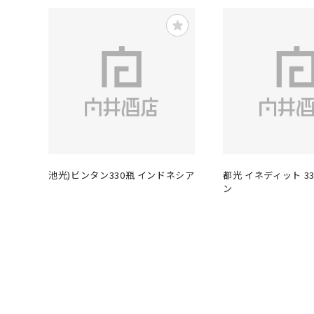
池光)ビンタン330瓶 インドネシア
都光 イネディット 33
ン