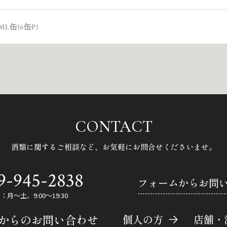
L缶(6缶P)
CONTACT
酒類に関するご相談など、
お気軽にお問合せくださいませ。
9-945-2838
フォームからお問
月～土、9:00～19:30
Eからのお問い合わせ
個人の方
店舗・