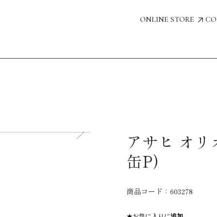
ONLINE STORE
CO
アサヒ オリオ
缶P)
商品コード：
603278
★お気に入りに
追加