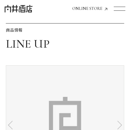
ONLINE STORE
商品情報
トップページへ
飲食店経営のお客様
一般のお客様
商品情報
お気に入りリスト
お気に入り機能の活用方法
イベント情報