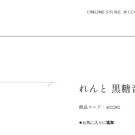
ONLINE STORE
CO
れんと 黒糖音
商品コード：
402282
★お気に入りに
追加