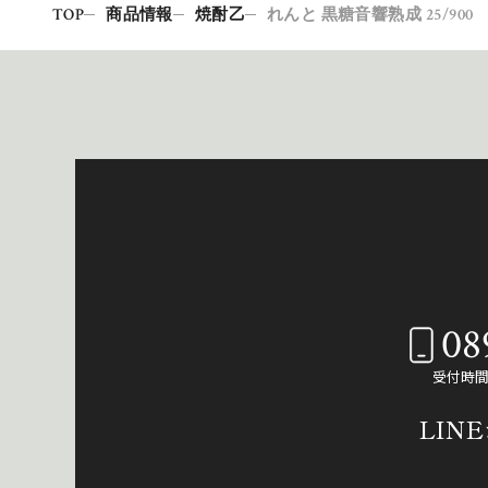
TOP
商品情報
焼酎乙
れんと 黒糖音響熟成 25/900
08
受付時間：
LIN