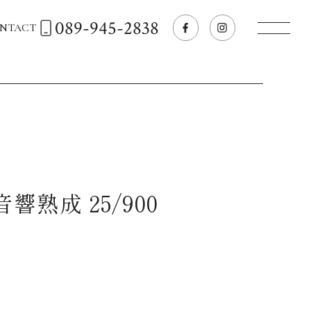
089-945-2838
NTACT
トップページへ
飲食店経営のお客様
一般のお客様
響熟成 25/900
商品情報
お気に入りリスト