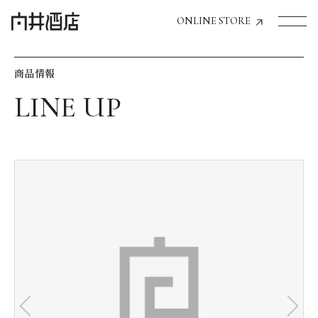
ONLINE STORE
商品情報
トップページへ
飲食店経営のお客様
一般のお客様
商品情報
お気に入りリスト
お気に入り機能の活用方法
イベント情報