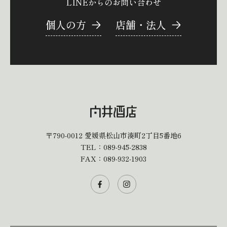
LINEからのお問い合わせ
個人の方
店舗・法人
〒790-0012
愛媛県松山市湊町2丁目5番地6
TEL：
089-945-2838
FAX：089-932-1903