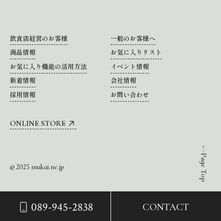
飲食店経営のお客様
一般のお客様へ
商品情報
お気に入りリスト
お気に入り機能の活用方法
イベント情報
新着情報
会社情報
採用情報
お問い合わせ
ONLINE STORE
Page Top
© 2025 mukai.ne.jp
089-945-2838
CONTACT