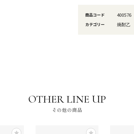
400576
商品コード
焼酎乙
カテゴリー
その他の商品