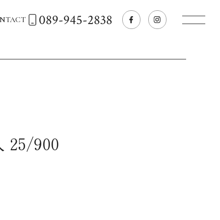
089-945-2838
NTACT
トップページへ
飲食店経営のお客様
一般のお客様
25/900
商品情報
お気に入りリスト