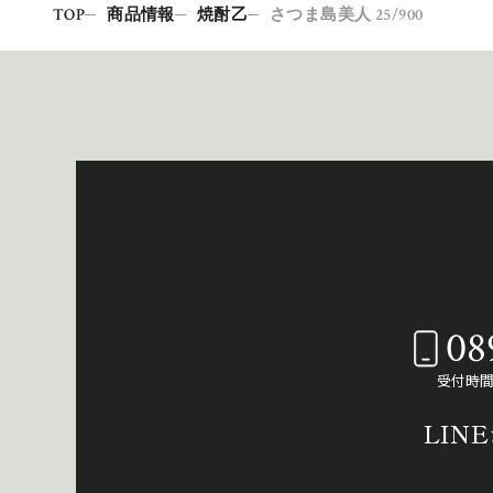
TOP
商品情報
焼酎乙
さつま島美人 25/900
08
受付時間：
LIN