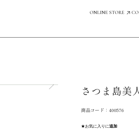
ONLINE STORE
CO
さつま島美人 
商品コード：
400576
★お気に入りに
追加