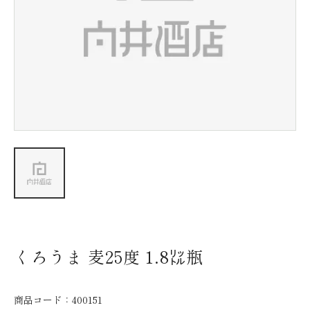
新着情報
会社情報
採用情報
お問い合わせ
くろうま 麦25度 1.8㍑瓶
商品コード：
400151