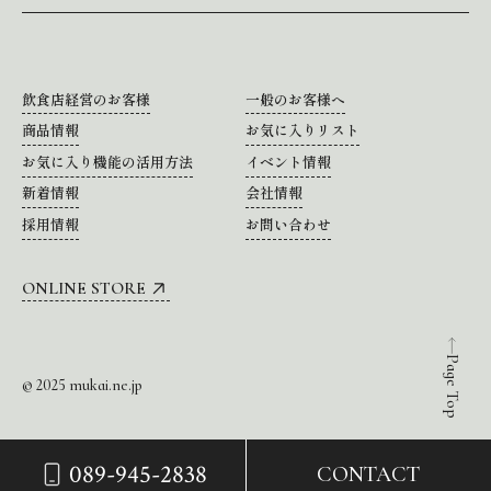
飲食店経営のお客様
一般のお客様へ
商品情報
お気に入りリスト
お気に入り機能の活用方法
イベント情報
新着情報
会社情報
採用情報
お問い合わせ
ONLINE STORE
Page Top
© 2025 mukai.ne.jp
089-945-2838
CONTACT