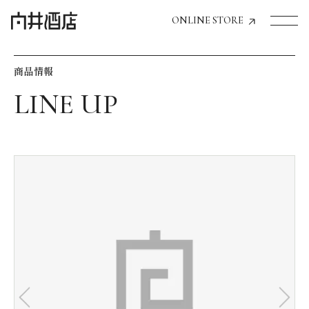
ONLINE STORE
商品情報
トップページへ
飲食店経営のお客様
一般のお客様
商品情報
お気に入りリスト
お気に入り機能の活用方法
イベント情報