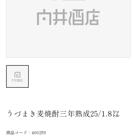
新着情報
会社情報
採用情報
お問い合わせ
うづまき麦焼酎三年熟成25/1.8㍑
商品コード：
400259