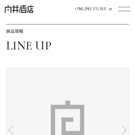
ONLINE STORE
商品情報
トップページへ
飲食店経営のお客様
一般のお客様
商品情報
お気に入りリスト
お気に入り機能の活用方法
イベント情報