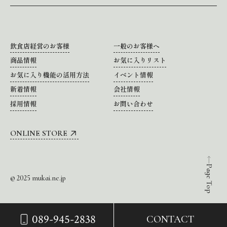
飲食店経営のお客様
一般のお客様へ
商品情報
お気に入りリスト
お気に入り機能の活用方法
イベント情報
新着情報
会社情報
採用情報
お問い合わせ
ONLINE STORE
Page Top
© 2025 mukai.ne.jp
089-945-2838
CONTACT