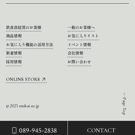
飲食店経営のお客様
一般のお客様へ
商品情報
お気に入りリスト
お気に入り機能の活用方法
イベント情報
新着情報
会社情報
採用情報
お問い合わせ
ONLINE STORE
Page Top
© 2025 mukai.ne.jp
089-945-2838
CONTACT