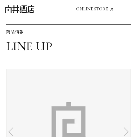
ONLINE STORE
商品情報
トップページへ
飲食店経営のお客様
一般のお客様
商品情報
お気に入りリスト
お気に入り機能の活用方法
イベント情報