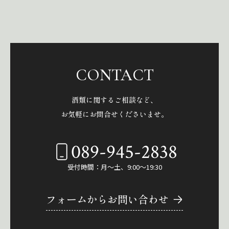
CONTACT
酒類に関するご相談など、
お気軽にお問合せくださいませ。
089-945-2838
受付時間：月～土、9:00～19:30
フォームからお問い合わせ