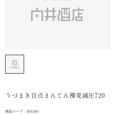
新着情報
会社情報
採用情報
お問い合わせ
うづまき百点まんてん裸麦減圧720
商品コード：
400260