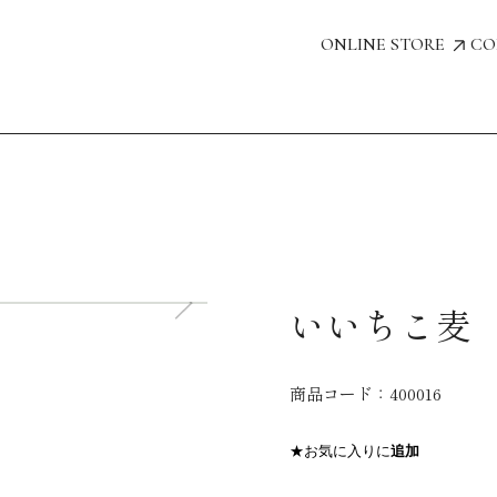
ONLINE STORE
CO
いいちこ麦 「
商品コード：
400016
★お気に入りに
追加