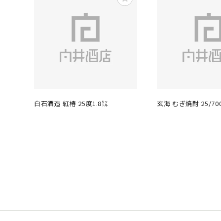
白石酒造 紅椿 25度1.8㍑
玄海 むぎ焼酎 25/70