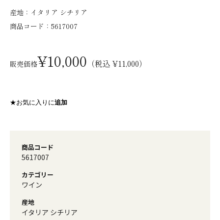
産地：
イタリア シチリア
商品コード：
5617007
¥10,000
（税込 ¥11,000）
販売価格
★お気に入りに
追加
商品コード
5617007
カテゴリー
ワイン
産地
イタリア シチリア