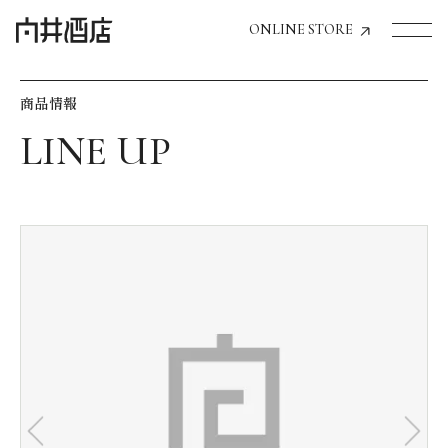
ONLINE STORE
商品情報
トップページへ
飲食店経営のお客様
一般のお客様
商品情報
お気に入りリスト
お気に入り機能の活用方法
イベント情報