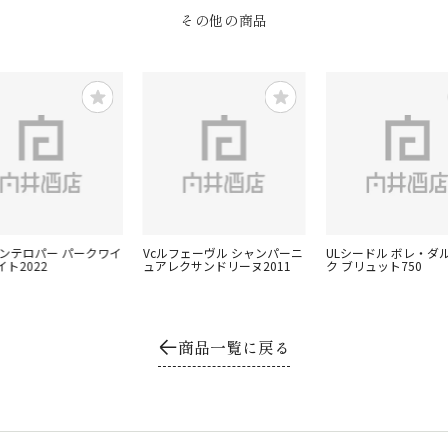
その他の商品
ィンテロパー パークワイ
Vcルフェーヴル シャンパーニ
ULシードル ボレ・ダ
ト2022
ュアレクサンドリーヌ2011
ク ブリュット750
商品一覧に戻る