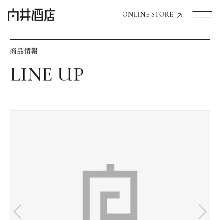
ONLINE STORE
商品情報
トップページへ
飲食店経営のお客様
一般のお客様
商品情報
お気に入りリスト
お気に入り機能の活用方法
イベント情報