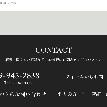
ネス750
CONTACT
酒類に関するご相談など、
お気軽にお問合せくださいませ。
9-945-2838
フォームからお問
月～土、9:00～19:30
Eからのお問い合わせ
個人の方
店舗・