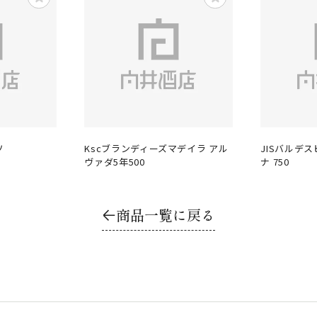
ソ
Kscブランディーズマデイラ アル
JISバルデス
ヴァダ5年500
ナ 750
商品一覧に戻る