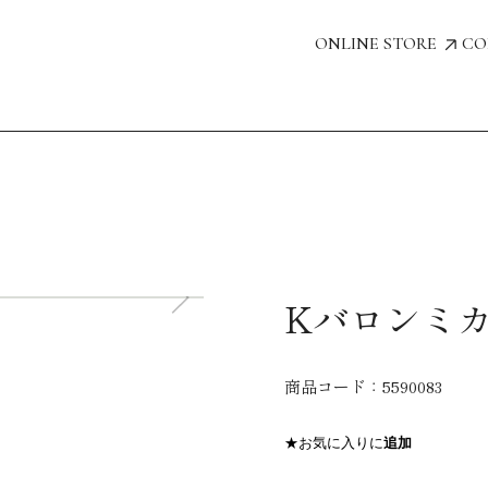
ONLINE STORE
CO
Kバロンミカ
商品コード：
5590083
★お気に入りに
追加