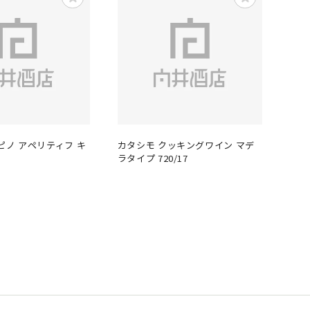
ピノ アペリティフ キ
カタシモ クッキングワイン マデ
ラタイプ 720/17