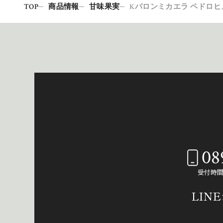
TOP
商品情報
甘味果実
Kバロンミカエラ ペドロヒメ
08
受付時間：
LIN