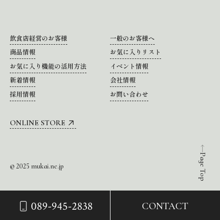
飲食店経営のお客様
一般のお客様へ
商品情報
お気に入りリスト
お気に入り機能の活用方法
イベント情報
新着情報
会社情報
採用情報
お問い合わせ
ONLINE STORE
Page Top
© 2025 mukai.ne.jp
089-945-2838
CONTACT