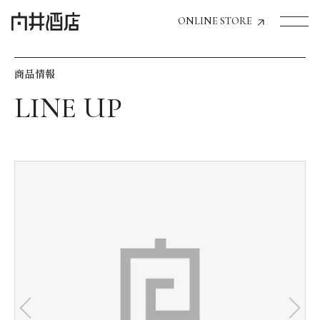
ONLINE STORE
商品情報
トップページへ
飲食店経営のお客様
一般のお客様
商品情報
お気に入りリスト
お気に入り機能の活用方法
イベント情報