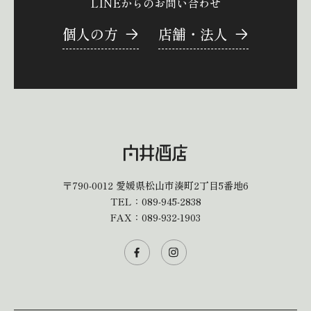
LINEからのお問い合わせ
個人の方
店舗・法人
〒790-0012
愛媛県松山市湊町2丁目5番地6
TEL：
089-945-2838
FAX：089-932-1903