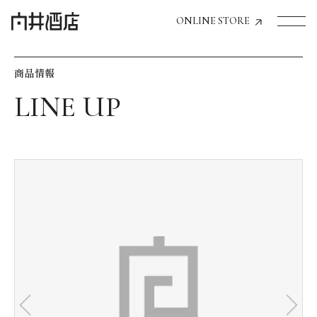
ONLINE STORE
商品情報
トップページへ
飲食店経営のお客様
一般のお客様
商品情報
お気に入りリスト
お気に入り機能の活用方法
イベント情報