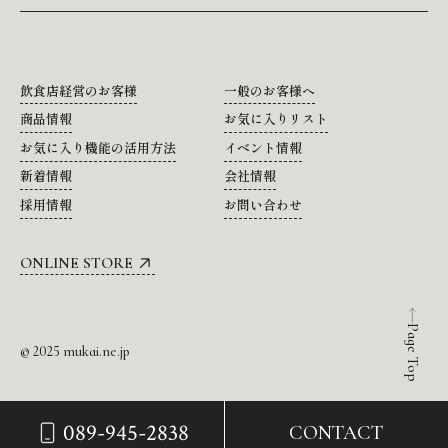
飲食店経営のお客様
一般のお客様へ
商品情報
お気に入りリスト
お気に入り機能の活用方法
イベント情報
新着情報
会社情報
採用情報
お問い合わせ
ONLINE STORE
Page Top
© 2025 mukai.ne.jp
089-945-2838
CONTACT