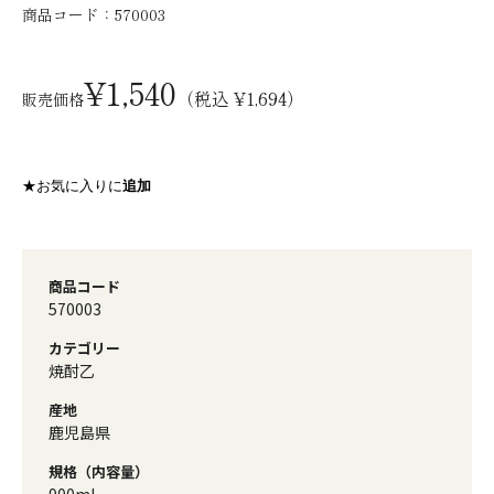
商品コード：
570003
¥1,540
（税込 ¥1,694）
販売価格
★お気に入りに
追加
商品コード
570003
カテゴリー
焼酎乙
産地
鹿児島県
規格（内容量）
900ml