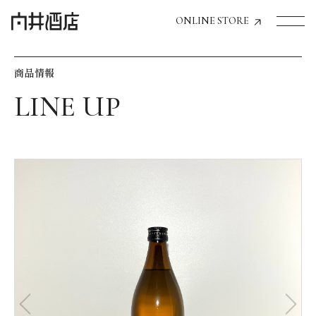
ONLINE STORE
商品情報
トップページへ
飲食店経営のお客様
一般のお客様
商品情報
お気に入りリスト
お気に入り機能の活用方法
イベント情報