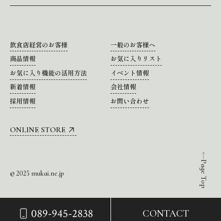
飲食店経営のお客様
一般のお客様へ
商品情報
お気に入りリスト
お気に入り機能の活用方法
イベント情報
新着情報
会社情報
採用情報
お問い合わせ
ONLINE STORE
Page Top
© 2025 mukai.ne.jp
089-945-2838
CONTACT