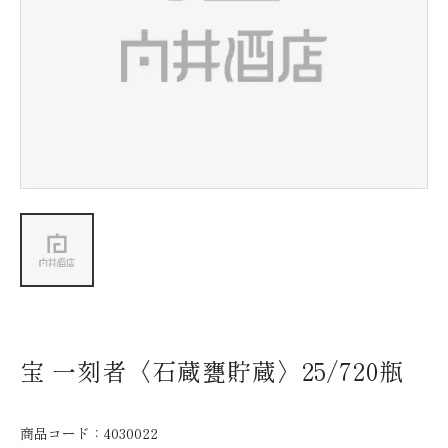
新着情報
会社情報
採用情報
お問い合わせ
宝 一刻者〈石蔵甕貯蔵〉25/720瓶
商品コード：
4030022