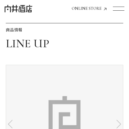
ONLINE STORE
商品情報
トップページへ
飲食店経営のお客様
一般のお客様
商品情報
お気に入りリスト
お気に入り機能の活用方法
イベント情報