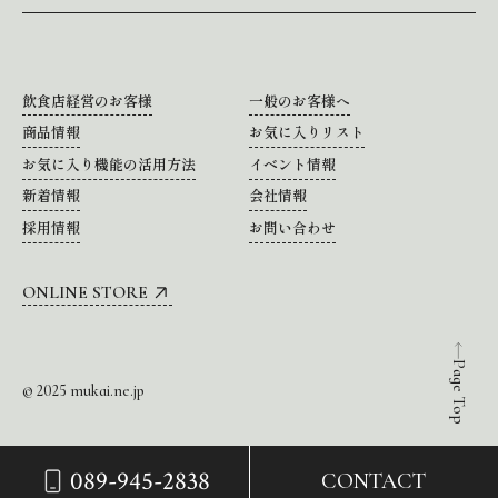
飲食店経営のお客様
一般のお客様へ
商品情報
お気に入りリスト
お気に入り機能の活用方法
イベント情報
新着情報
会社情報
採用情報
お問い合わせ
ONLINE STORE
Page Top
© 2025 mukai.ne.jp
089-945-2838
CONTACT