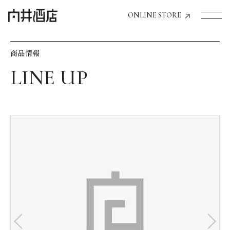
ONLINE STORE
商品情報
トップページへ
飲食店経営のお客様
一般のお客様
商品情報
お気に入りリスト
お気に入り機能の活用方法
イベント情報