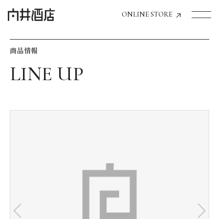
ONLINE STORE
商品情報
トップページへ
飲食店経営のお客様
一般のお客様
商品情報
お気に入りリスト
お気に入り機能の活用方法
イベント情報