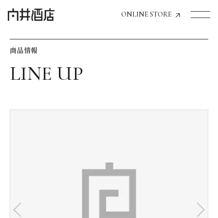
ONLINE STORE
商品情報
トップページへ
飲食店経営のお客様
一般のお客様
商品情報
お気に入りリスト
お気に入り機能の活用方法
イベント情報