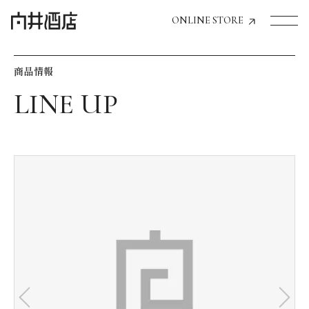
ONLINE STORE
商品情報
トップページへ
飲食店経営のお客様
一般のお客様
商品情報
お気に入りリスト
お気に入り機能の活用方法
イベント情報