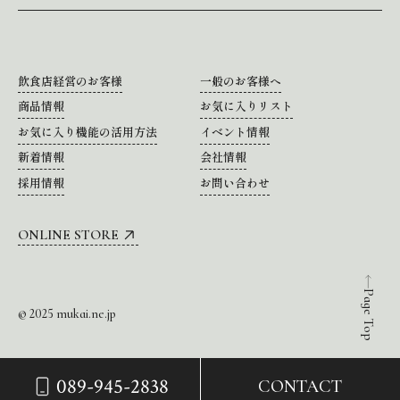
飲食店経営のお客様
一般のお客様へ
商品情報
お気に入りリスト
お気に入り機能の活用方法
イベント情報
新着情報
会社情報
採用情報
お問い合わせ
ONLINE STORE
Page Top
© 2025 mukai.ne.jp
089-945-2838
CONTACT