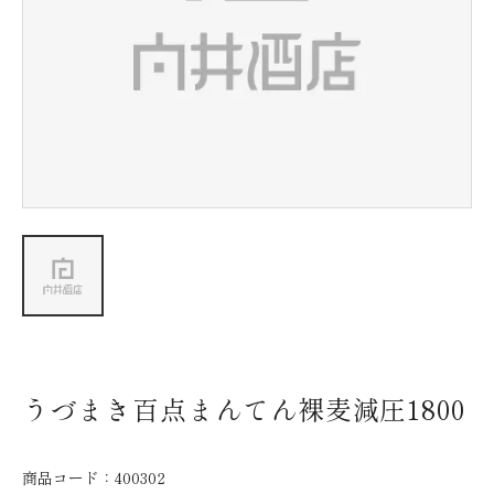
新着情報
会社情報
採用情報
お問い合わせ
うづまき百点まんてん裸麦減圧1800
商品コード：
400302