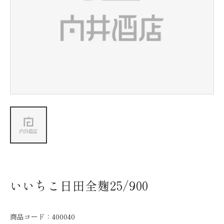
新着情報
会社情報
採用情報
お問い合わせ
いいちこ日田全麹25/900
商品コード：
400040