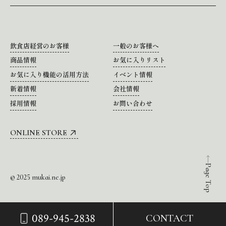
飲食店経営のお客様
一般のお客様へ
商品情報
お気に入りリスト
お気に入り機能の活用方法
イベント情報
新着情報
会社情報
採用情報
お問い合わせ
ONLINE STORE
Page Top
© 2025 mukai.ne.jp
089-945-2838
CONTACT