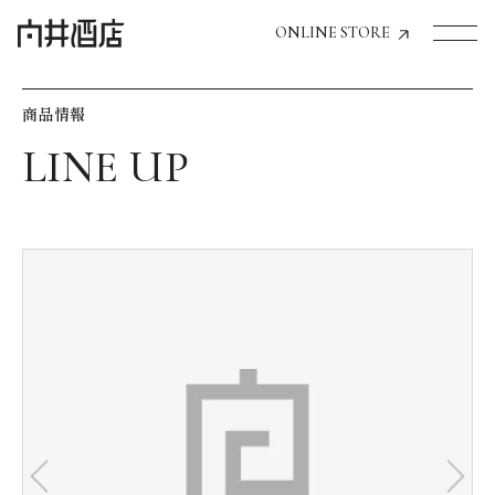
ONLINE STORE
商品情報
トップページへ
飲食店経営のお客様
一般のお客様
商品情報
お気に入りリスト
お気に入り機能の活用方法
イベント情報