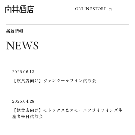
ONLINE STORE
新着情報
トップページへ
飲食店経営のお客様
一般のお客様
2026.06.12
商品情報
【飲食店向け】ヴァンクールワイン試飲会
お気に入りリスト
2026.04.28
お気に入り機能の活用方法
【飲食店向け】モトックス＆スモールフライワインズ生
産者来日試飲会
イベント情報