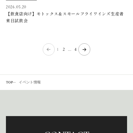
2026.05.20
【飲食店向け】モトックス＆スモールフライワインズ生産者
来日試飲会
1
2
…
4
TOP
イベント情報